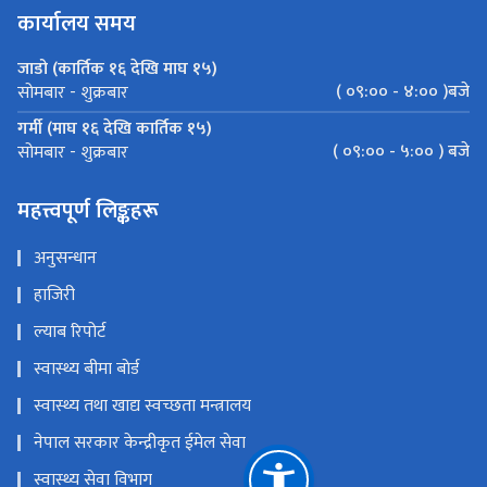
कार्यालय समय
जाडो (कार्तिक १६ देखि माघ १५)
( ०९:०० - ४:०० )बजे
सोमबार - शुक्रबार
गर्मी (माघ १६ देखि कार्तिक १५)
( ०९:०० - ५:०० ) बजे
सोमबार - शुक्रबार
महत्त्वपूर्ण लिङ्कहरू
अनुसन्धान
हाजिरी
ल्याब रिपोर्ट
स्वास्थ्य बीमा बाेर्ड
स्वास्थ्य तथा खाद्य स्वच्छता मन्त्रालय
नेपाल सरकार केन्द्रीकृत ईमेल सेवा
स्वास्थ्य सेवा विभाग