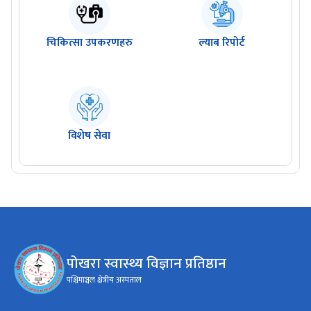
चिकित्सा उपकरणहरु
ल्याब रिपोर्ट
विशेष सेवा
पोखरा स्वास्थ्य विज्ञान प्रतिष्ठान
पश्चिमाञ्चल क्षेत्रीय अस्पताल