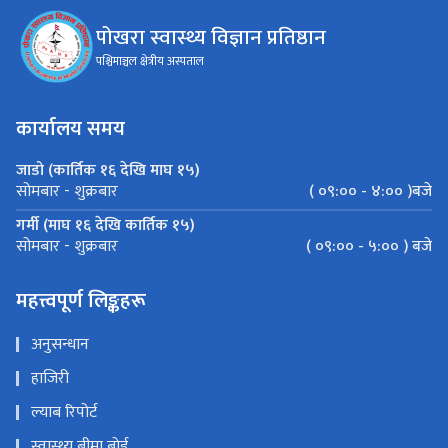
पोखरा स्वास्थ्य विज्ञान प्रतिष्ठान
पश्चिमाञ्चल क्षेत्रीय अस्पताल
कार्यालय समय
जाडो (कार्तिक १६ देखि माघ १५)
( ०९:०० - ४:०० )बजे
सोमबार - शुक्रबार
गर्मी (माघ १६ देखि कार्तिक १५)
( ०९:०० - ५:०० ) बजे
सोमबार - शुक्रबार
महत्त्वपूर्ण लिङ्कहरू
अनुसन्धान
हाजिरी
ल्याब रिपोर्ट
स्वास्थ्य बीमा बाेर्ड