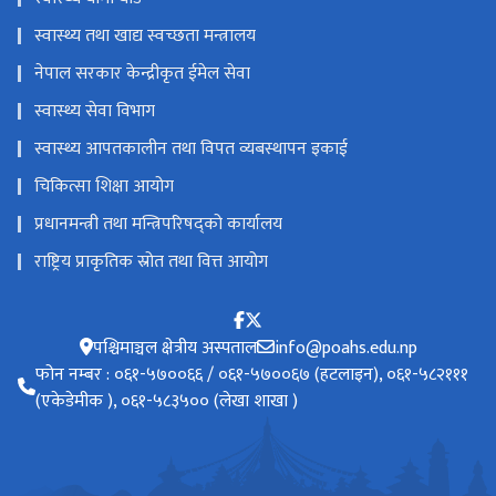
स्वास्थ्य तथा खाद्य स्वच्छता मन्त्रालय
नेपाल सरकार केन्द्रीकृत ईमेल सेवा
स्वास्थ्य सेवा विभाग
स्वास्थ्य आपतकालीन तथा विपत व्यबस्थापन इकाई
चिकित्सा शिक्षा आयोग
प्रधानमन्त्री तथा मन्त्रिपरिषद्को कार्यालय
राष्ट्रिय प्राकृतिक स्रोत तथा वित्त आयोग
पश्चिमाञ्चल क्षेत्रीय अस्पताल
info@poahs.edu.np
फोन नम्बर : ०६१-५७००६६ / ०६१-५७००६७ (हटलाइन), ०६१-५८२१११
(एकेडेमीक ), ०६१-५८३५०० (लेखा शाखा )