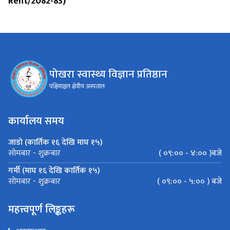
Rent/2082-83)
पोखरा स्वास्थ्य विज्ञान प्रतिष्ठान
पश्चिमाञ्चल क्षेत्रीय अस्पताल
कार्यालय समय
जाडो (कार्तिक १६ देखि माघ १५)
( ०९:०० - ४:०० )बजे
सोमबार - शुक्रबार
गर्मी (माघ १६ देखि कार्तिक १५)
( ०९:०० - ५:०० ) बजे
सोमबार - शुक्रबार
महत्त्वपूर्ण लिङ्कहरू