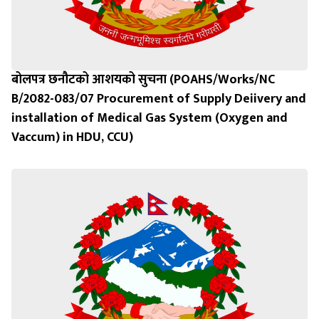
बोलपत्र छनौटको आशयको सुचना (POAHS/Works/NC
B/2082-083/07 Procurement of Supply Deiivery and
installation of Medical Gas System (Oxygen and
Vaccum) in HDU, CCU)