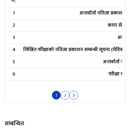
स.
1
अन्तर्वार्ता नतिजा प्रकाशन
2
करार सेवामा 
3
अन्तर्व
4
लिखित परिक्षाको नतिजा प्रकाशन सम्बन्धी सूचना (मेडिकल अधि
5
अन्तर्वार्ता नत
6
परीक्षा भव
1
2
सम्बन्धित