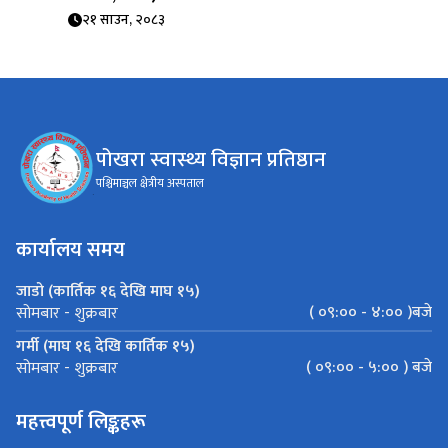
२१ साउन, २०८३
पोखरा स्वास्थ्य विज्ञान प्रतिष्ठान
पश्चिमाञ्चल क्षेत्रीय अस्पताल
कार्यालय समय
जाडो (कार्तिक १६ देखि माघ १५)
( ०९:०० - ४:०० )बजे
सोमबार - शुक्रबार
गर्मी (माघ १६ देखि कार्तिक १५)
( ०९:०० - ५:०० ) बजे
सोमबार - शुक्रबार
महत्त्वपूर्ण लिङ्कहरू