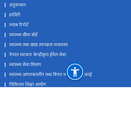
अनुसन्धान
हाजिरी
ल्याब रिपोर्ट
स्वास्थ्य बीमा बाेर्ड
स्वास्थ्य तथा खाद्य स्वच्छता मन्त्रालय
नेपाल सरकार केन्द्रीकृत ईमेल सेवा
स्वास्थ्य सेवा विभाग
स्वास्थ्य आपतकालीन तथा विपत व्यबस्थापन इकाई
चिकित्सा शिक्षा आयोग
प्रधानमन्त्री तथा मन्त्रिपरिषद्को कार्यालय
राष्ट्रिय प्राकृतिक स्रोत तथा वित्त आयोग
पश्चिमाञ्चल क्षेत्रीय अस्पताल
info@poahs.edu.np