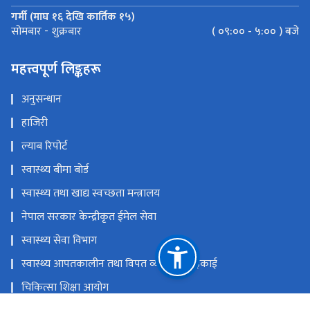
गर्मी (माघ १६ देखि कार्तिक १५)
( ०९:०० - ५:०० ) बजे
सोमबार - शुक्रबार
महत्त्वपूर्ण लिङ्कहरू
अनुसन्धान
हाजिरी
ल्याब रिपोर्ट
स्वास्थ्य बीमा बाेर्ड
स्वास्थ्य तथा खाद्य स्वच्छता मन्त्रालय
नेपाल सरकार केन्द्रीकृत ईमेल सेवा
स्वास्थ्य सेवा विभाग
स्वास्थ्य आपतकालीन तथा विपत व्यबस्थापन इकाई
चिकित्सा शिक्षा आयोग