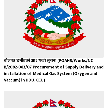
बोलपत्र छनौटको आशयको सुचना (POAHS/Works/NC
B/2082-083/07 Procurement of Supply Deiivery and
installation of Medical Gas System (Oxygen and
Vaccum) in HDU, CCU)