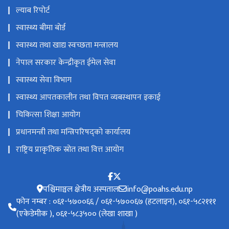
ल्याब रिपोर्ट
स्वास्थ्य बीमा बाेर्ड
स्वास्थ्य तथा खाद्य स्वच्छता मन्त्रालय
नेपाल सरकार केन्द्रीकृत ईमेल सेवा
स्वास्थ्य सेवा विभाग
स्वास्थ्य आपतकालीन तथा विपत व्यबस्थापन इकाई
चिकित्सा शिक्षा आयोग
प्रधानमन्त्री तथा मन्त्रिपरिषद्को कार्यालय
राष्ट्रिय प्राकृतिक स्रोत तथा वित्त आयोग
पश्चिमाञ्चल क्षेत्रीय अस्पताल
info@poahs.edu.np
फोन नम्बर : ०६१-५७००६६ / ०६१-५७००६७ (हटलाइन), ०६१-५८२१११
(एकेडेमीक ), ०६१-५८३५०० (लेखा शाखा )