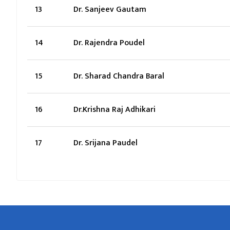
13
Dr. Sanjeev Gautam
14
Dr. Rajendra Poudel
15
Dr. Sharad Chandra Baral
16
Dr.Krishna Raj Adhikari
17
Dr. Srijana Paudel