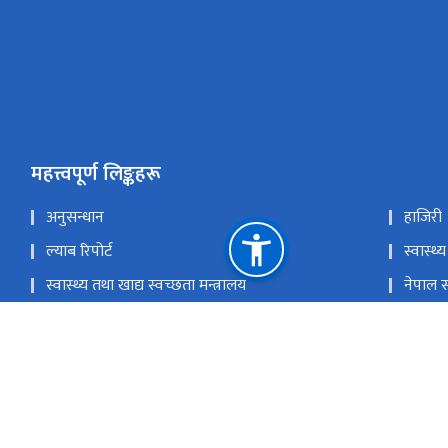
महत्त्वपूर्ण लिङ्कहरू
अनुसन्धान
हाजिरी
ल्याब रिपोर्ट
स्वास्थ्य
स्वास्थ्य तथा खाद्य स्वच्छता मन्त्रालय
नेपाल स
स्वास्थ्य सेवा विभाग
स्वास्
चिकित्सा शिक्षा आयोग
प्रधानमन
राष्ट्रिय प्राकृतिक स्रोत तथा वित्त आयोग