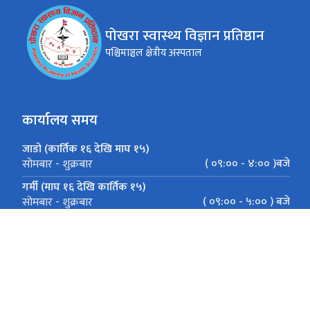
पोखरा स्वास्थ्य विज्ञान प्रतिष्ठान
पश्चिमाञ्चल क्षेत्रीय अस्पताल
कार्यालय समय
जाडो (कार्तिक १६ देखि माघ १५)
( ०९:०० - ४:०० )बजे
सोमबार - शुक्रबार
गर्मी (माघ १६ देखि कार्तिक १५)
( ०९:०० - ५:०० ) बजे
सोमबार - शुक्रबार