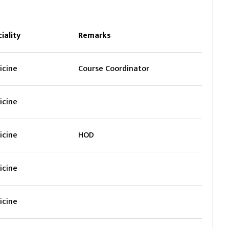
iality
Remarks
icine
Course Coordinator
icine
icine
HOD
icine
icine