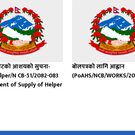
नौटको आशयको सुचना-
बोलपत्रको लागि आह्वान
per/N CB-51/2082-083
(PoAHS/NCB/WORKS/208
nt of Supply of Helper