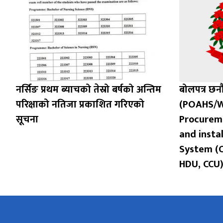
नर्सिङ प्रथम ब्याचको तेस्रो बर्षको अन्तिम
बोलपत्र छ
परिक्षाको नतिजा प्रकाशित गरिएको
(POAHS/W
सूचना
Procureme
and insta
System (
HDU, CCU